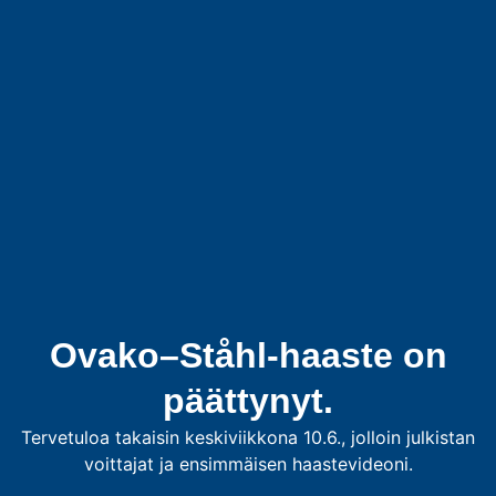
Ovako–Ståhl-haaste on
päättynyt.
Tervetuloa takaisin keskiviikkona 10.6., jolloin julkistan
voittajat ja ensimmäisen haastevideoni.