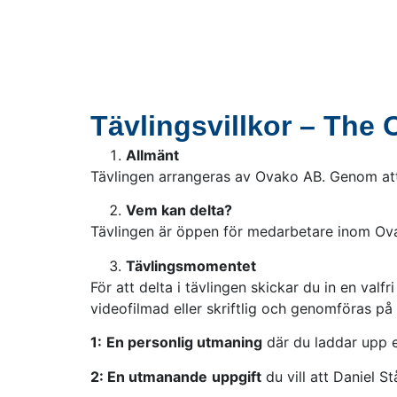
Tävlingsvillkor – The
Allmänt
Tävlingen arrangeras av Ovako AB. Genom att d
Vem kan delta?
Tävlingen är öppen för medarbetare inom Ovak
Tävlingsmomentet
För att delta i tävlingen skickar du in en va
videofilmad eller skriftlig och genomföras på t
1:
En personlig utmaning
där du laddar upp en
2: En utmanande
uppgift
du vill att Daniel St