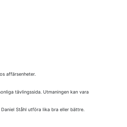
os affärsenheter.
rsonliga tävlingssida. Utmaningen kan vara
aniel Ståhl utföra lika bra eller bättre.