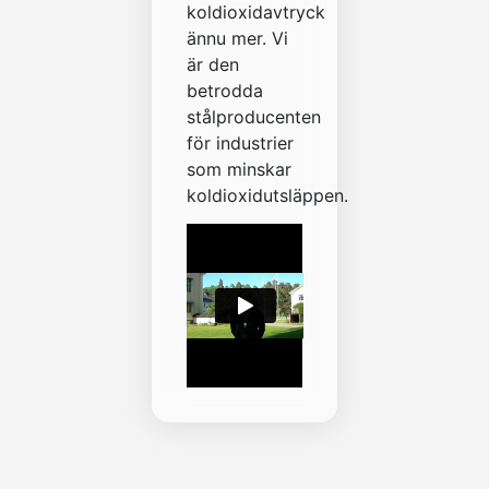
koldioxidavtryck
ännu mer. Vi
är den
betrodda
stålproducenten
för industrier
som minskar
koldioxidutsläppen.