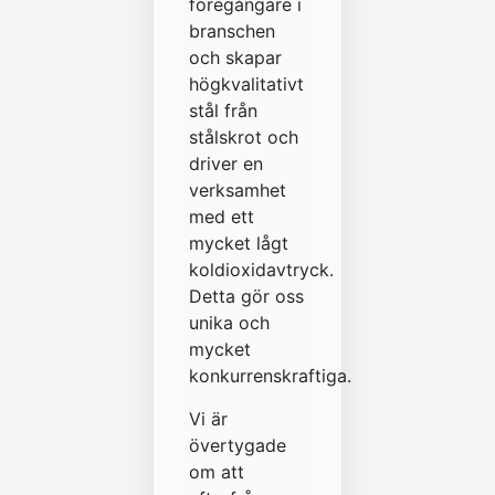
föregångare i
branschen
och skapar
högkvalitativt
stål från
stålskrot och
driver en
verksamhet
med ett
mycket lågt
koldioxidavtryck.
Detta gör oss
unika och
mycket
konkurrenskraftiga.
Vi är
övertygade
om att