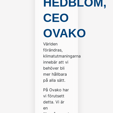
HEDBLOM,
CEO
OVAKO
Världen
förändras,
klimatutmaningarna
innebär att vi
behöver bli
mer hållbara
på alla sätt.
På Ovako har
vi förutsett
detta. Vi är
en