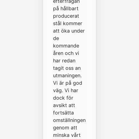
efterfrågan
på hållbart
producerat
stål kommer
att öka under
de
kommande
åren och vi
har redan
tagit oss an
utmaningen.
Vi är på god
väg. Vi har
dock för
avsikt att
fortsätta
omställningen
genom att
minska vårt