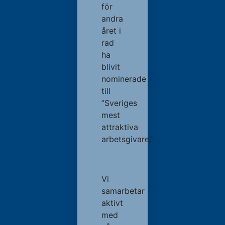
för
andra
året i
rad
ha
blivit
nominerade
till
”Sveriges
mest
attraktiva
arbetsgivare.”
Vi
samarbetar
aktivt
med