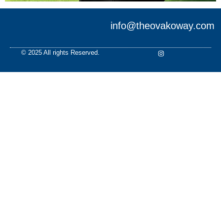
info@theovakoway.com
© 2025 All rights Reserved.